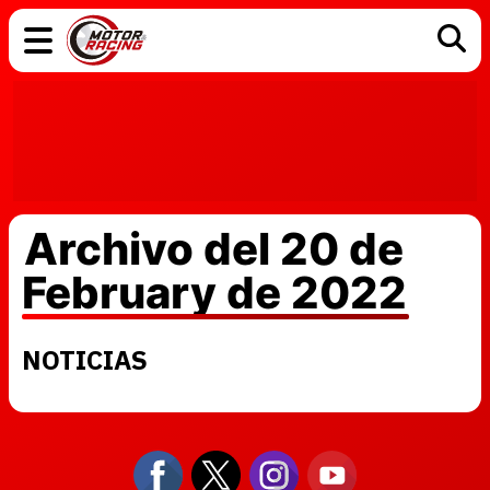
COCHES
ELÉCTRICOS
DGT
TECNOLOGÍA
MOTOS
MOTOGP
RACING
Archivo del 20 de
February de 2022
NOTICIAS