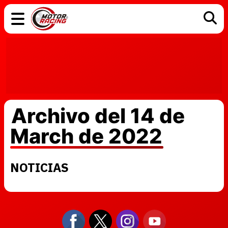
COCHES
ELÉCTRICOS
DGT
TECNOLOGÍA
MOTOS
MOTOGP
RACING
Archivo del 14 de
March de 2022
NOTICIAS