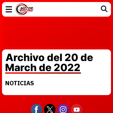
COCHES
ELÉCTRICOS
DGT
TECNOLOGÍA
MOTOS
MOTOGP
RACING
Archivo del 20 de
March de 2022
NOTICIAS