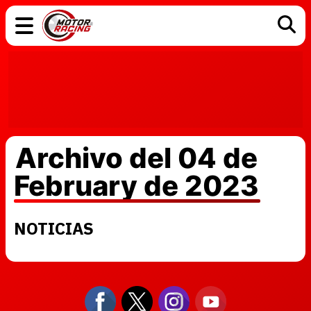
COCHES
ELÉCTRICOS
DGT
TECNOLOGÍA
MOTOS
MOTOGP
RACING
Archivo del 04 de
February de 2023
NOTICIAS