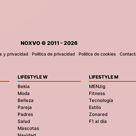
NOXVO © 2011 - 2026
s y privacidad
Política de privacidad
Política de cookies
Contact
LIFESTYLE W
LIFESTYLE M
Bekia
MENzig
Moda
Fitness
Belleza
Tecnología
Pareja
Estilo
Padres
Zonared
Salud
F1 al día
Mascotas
Navidad