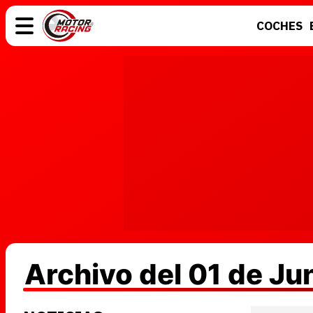
COCHES
COCHES
ELÉCTRICOS
MOTOS
MOTOGP
Archivo del 01 de J