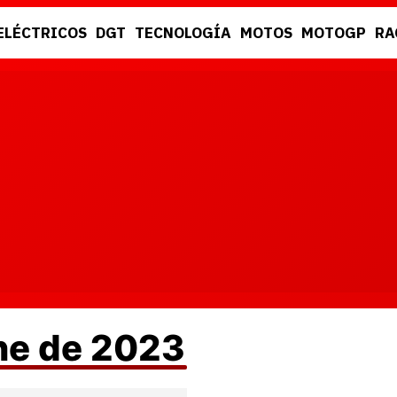
ELÉCTRICOS
DGT
TECNOLOGÍA
MOTOS
MOTOGP
RA
DGT
RACING
une de 2023