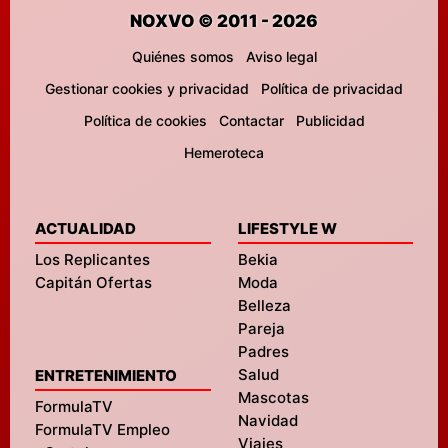
NOXVO © 2011 - 2026
Quiénes somos
Aviso legal
Gestionar cookies y privacidad
Política de privacidad
Política de cookies
Contactar
Publicidad
Hemeroteca
ACTUALIDAD
LIFESTYLE W
Los Replicantes
Bekia
Capitán Ofertas
Moda
Belleza
Pareja
Padres
Salud
ENTRETENIMIENTO
Mascotas
FormulaTV
Navidad
FormulaTV Empleo
Viajes