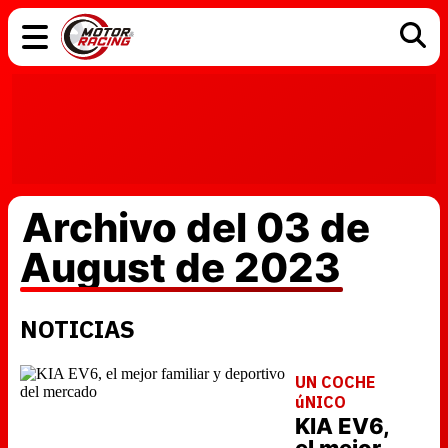
COCHES
ELÉCTRICOS
DGT
TECNOLOGÍA
MOTOS
MOTOGP
RACING
Archivo del 03 de
August de 2023
NOTICIAS
UN COCHE
úNICO
KIA EV6,