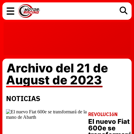
COCHES
ELÉCTRICOS
DGT
TECNOLOGÍA
MOTOS
MOTOGP
RACING
Archivo del 21 de
August de 2023
NOTICIAS
REVOLUCIóN
El nuevo Fiat
600e se