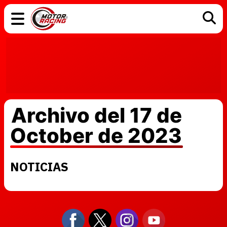
COCHES
ELÉCTRICOS
DGT
TECNOLOGÍA
MOTOS
MOTOGP
RACING
Archivo del 17 de
October de 2023
NOTICIAS