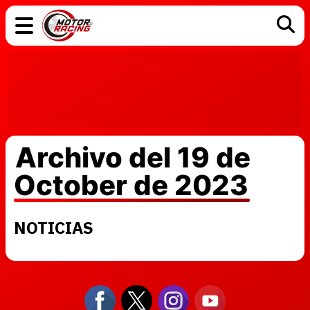
COCHES
ELÉCTRICOS
DGT
TECNOLOGÍA
MOTOS
MOTOGP
RACING
Archivo del 19 de
October de 2023
NOTICIAS