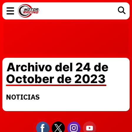
COCHES
ELÉCTRICOS
DGT
TECNOLOGÍA
MOTOS
MOTOGP
RACING
Archivo del 24 de
October de 2023
NOTICIAS