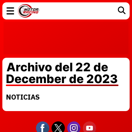
COCHES
ELÉCTRICOS
DGT
TECNOLOGÍA
MOTOS
MOTOGP
RACING
Archivo del 22 de
December de 2023
NOTICIAS