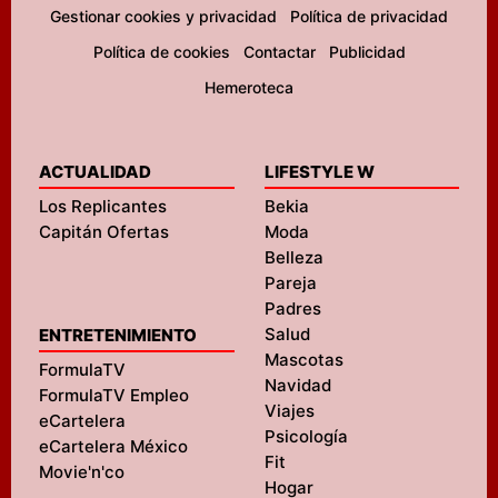
Gestionar cookies y privacidad
Política de privacidad
Política de cookies
Contactar
Publicidad
Hemeroteca
ACTUALIDAD
LIFESTYLE W
Los Replicantes
Bekia
Capitán Ofertas
Moda
Belleza
Pareja
Padres
Salud
ENTRETENIMIENTO
Mascotas
FormulaTV
Navidad
FormulaTV Empleo
Viajes
eCartelera
Psicología
eCartelera México
Fit
Movie'n'co
Hogar