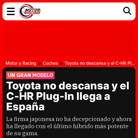
COCHES
ELÉCTRICOS
DGT
TECNOLOGÍA
MOTOS
MOTOGP
RACING
Motor y Racing
Coches
Toyota no descansa y el C-HR Plug-In llega a España
UN GRAN MODELO
Toyota no descansa y el
C-HR Plug-In llega a
España
La firma japonesa no ha decepcionado y ahora
ha llegado con el último híbrido más potente
de su gama.