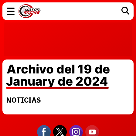
COCHES
ELÉCTRICOS
DGT
TECNOLOGÍA
MOTOS
MOTOGP
RACING
Archivo del 19 de
January de 2024
NOTICIAS