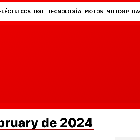
ELÉCTRICOS
DGT
TECNOLOGÍA
MOTOS
MOTOGP
RA
DGT
RACING
ebruary de 2024