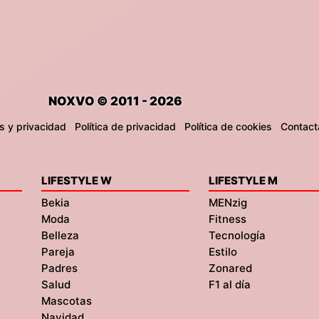
NOXVO © 2011 - 2026
s y privacidad
Política de privacidad
Política de cookies
Contact
LIFESTYLE W
LIFESTYLE M
Bekia
MENzig
Moda
Fitness
Belleza
Tecnología
Pareja
Estilo
Padres
Zonared
Salud
F1 al día
Mascotas
Navidad