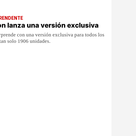
RENDENTE
on lanza una versión exclusiva
orprende con una versión exclusiva para todos los
 tan solo 1906 unidades.