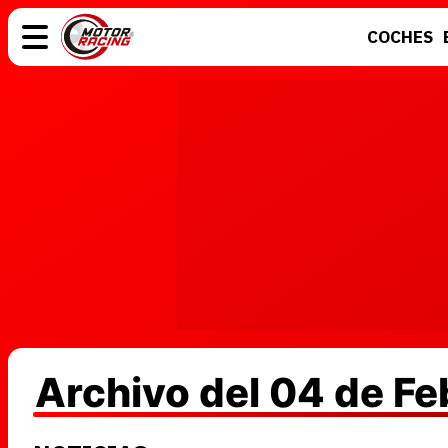
COCHES
COCHES
ELÉCTRICOS
MOTOS
MOTOGP
Archivo del 04 de F