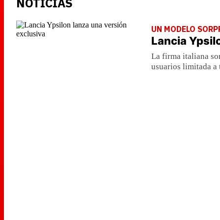
NOTICIAS
UN MODELO SORP
Lancia Ypsil
La firma italiana s
usuarios limitada a