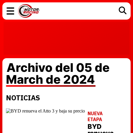
COCHES
ELÉCTRICOS
DGT
TECNOLOGÍA
MOTOS
MOTOGP
RACING
Archivo del 05 de
March de 2024
NOTICIAS
NUEVA
ETAPA
BYD