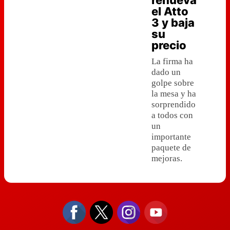
renueva
el Atto
3 y baja
su
precio
La firma ha
dado un
golpe sobre
la mesa y ha
sorprendido
a todos con
un
importante
paquete de
mejoras.