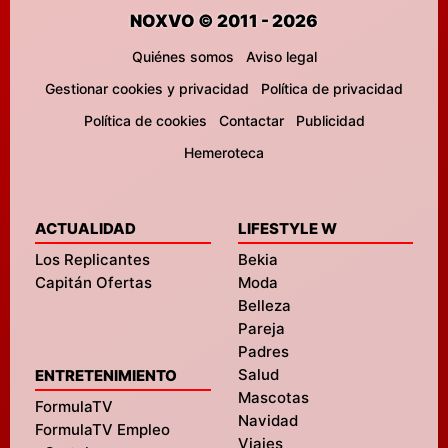
NOXVO © 2011 - 2026
Quiénes somos
Aviso legal
Gestionar cookies y privacidad
Política de privacidad
Política de cookies
Contactar
Publicidad
Hemeroteca
ACTUALIDAD
LIFESTYLE W
Los Replicantes
Bekia
Capitán Ofertas
Moda
Belleza
Pareja
Padres
Salud
ENTRETENIMIENTO
Mascotas
FormulaTV
Navidad
FormulaTV Empleo
Viajes