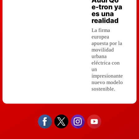
Audi Q6
e-tron ya
es una
realidad
La firma
europea
apuesta por la
movilidad
urbana
eléctrica con
un
impresionante
nuevo modelo
sostenible.