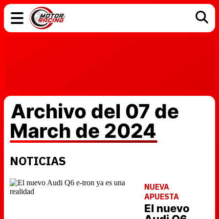
COCHES
ELÉCTRICOS
DGT
TECNOLOGÍA
MOTOS
MOTOGP
RACING
Archivo del 07 de
March de 2024
NOTICIAS
NUEVA
APUESTA
El nuevo