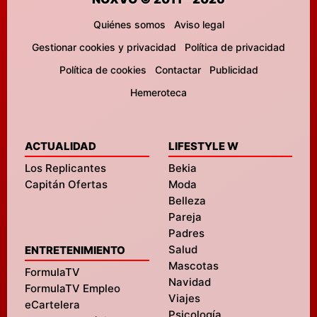
Quiénes somos
Aviso legal
Gestionar cookies y privacidad
Política de privacidad
Política de cookies
Contactar
Publicidad
Hemeroteca
ACTUALIDAD
LIFESTYLE W
Los Replicantes
Bekia
Capitán Ofertas
Moda
Belleza
Pareja
Padres
Salud
ENTRETENIMIENTO
Mascotas
FormulaTV
Navidad
FormulaTV Empleo
Viajes
eCartelera
Psicología