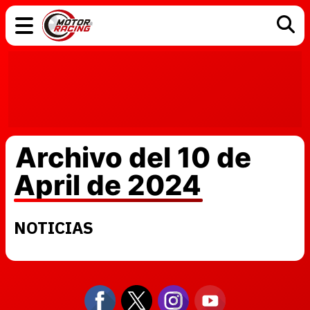
COCHES
ELÉCTRICOS
DGT
TECNOLOGÍA
MOTOS
MOTOGP
RACING
Archivo del 10 de
April de 2024
NOTICIAS