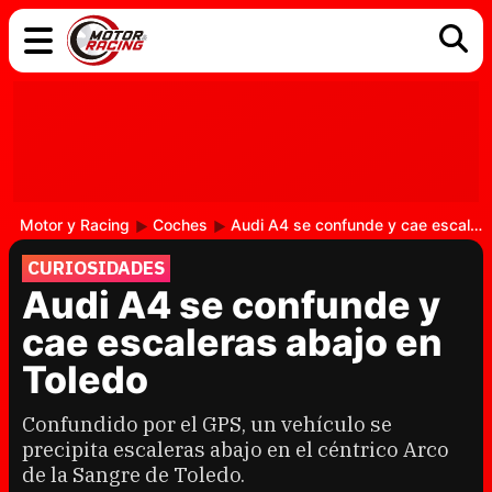
COCHES
ELÉCTRICOS
DGT
TECNOLOGÍA
MOTOS
MOTOGP
RACING
Motor y Racing
Coches
Audi A4 se confunde y cae escaleras abajo en Toledo
CURIOSIDADES
Audi A4 se confunde y
cae escaleras abajo en
Toledo
Confundido por el GPS, un vehículo se
precipita escaleras abajo en el céntrico Arco
de la Sangre de Toledo.