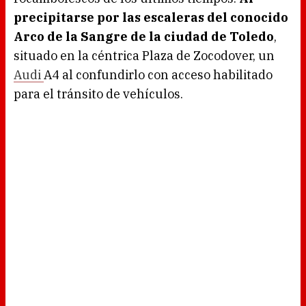
6
0
precipitarse por las escaleras del conocido
%
Arco de la Sangre de la ciudad de Toledo
,
situado en la céntrica Plaza de Zocodover, un
Audi
A4 al confundirlo con acceso habilitado
para el tránsito de vehículos.