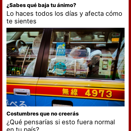
¿Sabes qué baja tu ánimo?
Lo haces todos los días y afecta cómo
te sientes
Costumbres que no creerás
¿Qué pensarías si esto fuera normal
en tu país?