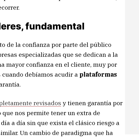
correr.
deres, fundamental
o de la confianza por parte del público
presas especializadas que se dedican a la
a mayor confianza en el cliente, muy por
s cuando debíamos acudir a
plataformas
rantía.
letamente revisados
y tienen garantía por
o que nos permite tener un extra de
día a día sin que exista el clásico riesgo a
similar. Un cambio de paradigma que ha