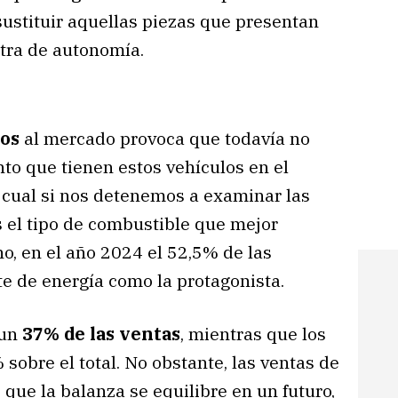
sustituir aquellas piezas que presentan
tra de autonomía.
cos
al mercado provoca que todavía no
o que tienen estos vehículos en el
 cual si nos detenemos a examinar las
s el tipo de combustible que mejor
o, en el año 2024 el 52,5% de las
te de energía como la protagonista.
 un
37% de las ventas
, mientras que los
sobre el total. No obstante, las ventas de
 que la balanza se equilibre en un futuro,