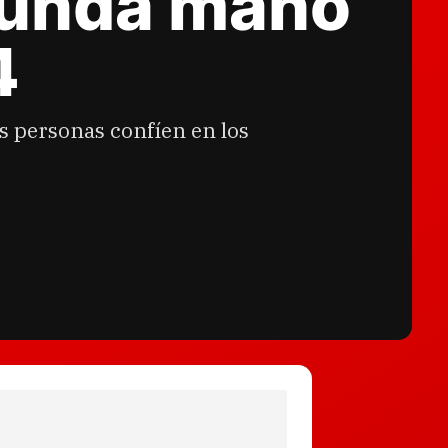
gunda mano
4
s personas confíen en los