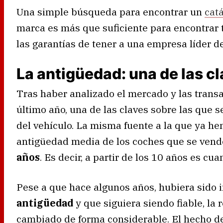
Una simple búsqueda para encontrar un
cat
marca es más que suficiente para encontrar 
las garantías de tener a una empresa líder d
La antigüedad: una de las c
Tras haber analizado el mercado y las trans
último año, una de las claves sobre las que 
del vehículo. La misma fuente a la que ya he
antigüedad media de los coches que se ven
años
. Es decir, a partir de los 10 años es cu
Pese a que hace algunos años, hubiera sido
antigüedad
y que siguiera siendo fiable, la
cambiado de forma considerable. El hecho d