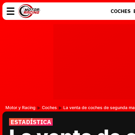
COCHES
COCHES
ELÉCTRICOS
MOTOS
MOTOGP
Motor y Racing
Coches
La venta de coches de segunda man
ESTADÍSTICA