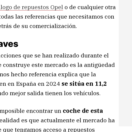
álogo de repuestos Opel
o de cualquier otra
todas las referencias que necesitamos con
etrás de su comercialización.
laves
acciones que se han realizado durante el
se construye este mercado es la antigüedad
mos hecho referencia explica que la
den en España en 2024
se sitúa en 11,2
ando mejor salida tienen los vehículos.
 imposible encontrar un
coche de esta
 realidad es que actualmente el mercado ha
e que tengamos acceso a repuestos