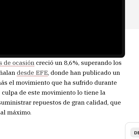
s de ocasión
creció un 8,6%, superando los
eñalan
desde EFE
, donde han publicado un
ás el movimiento que ha sufrido durante
 culpa de este movimiento lo tiene la
suministrar repuestos de gran calidad, que
 al máximo.
D