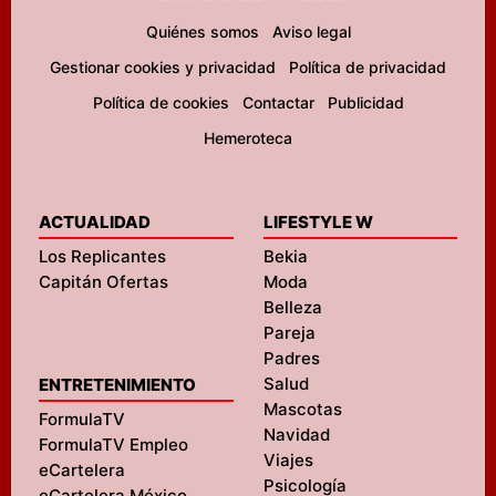
Quiénes somos
Aviso legal
Gestionar cookies y privacidad
Política de privacidad
Política de cookies
Contactar
Publicidad
Hemeroteca
ACTUALIDAD
LIFESTYLE W
Los Replicantes
Bekia
Capitán Ofertas
Moda
Belleza
Pareja
Padres
Salud
ENTRETENIMIENTO
Mascotas
FormulaTV
Navidad
FormulaTV Empleo
Viajes
eCartelera
Psicología
eCartelera México