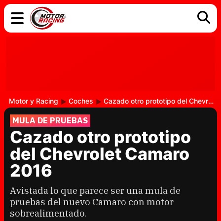
COCHES
ELÉCTRICOS
DGT
TECNOLOGÍA
MOTOS
MOTOGP
RACING
Motor y Racing
Coches
Cazado otro prototipo del Chevrolet Camaro 2016
MULA DE PRUEBAS
Cazado otro prototipo
del Chevrolet Camaro
2016
Avistada lo que parece ser una mula de
pruebas del nuevo Camaro con motor
sobrealimentado.