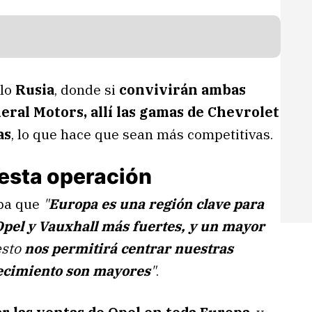
plo
Rusia
, donde si
convivirán ambas
eral Motors, allí las gamas de Chevrolet
as
, lo que hace que sean más competitivas.
 esta operación
aba que
"
Europa es una región clave para
Opel y Vauxhall más fuertes, y un mayor
esto
nos permitirá centrar nuestras
recimiento son mayores
"
.