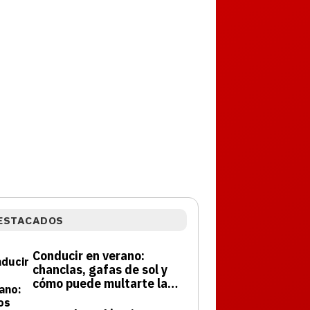
ESTACADOS
Conducir en verano:
chanclas, gafas de sol y
cómo puede multarte la
DGT