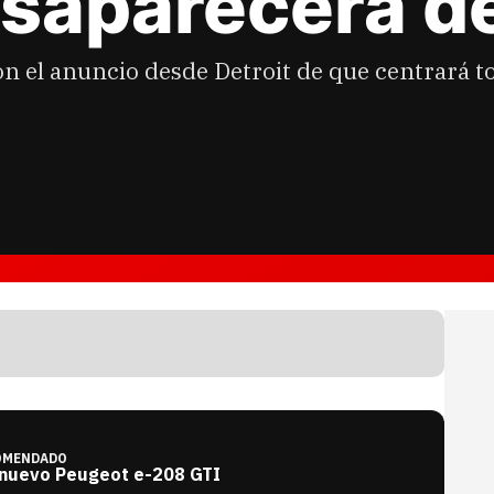
esaparecerá d
 el anuncio desde Detroit de que centrará to
OMENDADO
 nuevo Peugeot e-208 GTI