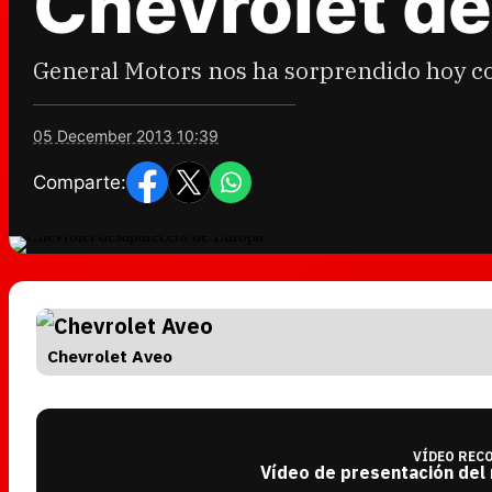
Chevrolet d
General Motors nos ha sorprendido hoy con
05 December 2013 10:39
Comparte:
Chevrolet Aveo
VÍDEO REC
Vídeo de presentación del