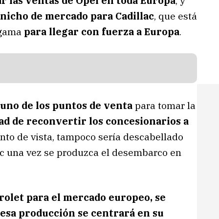
ar las ventas de Opel en toda Europa
, y
nicho de mercado para Cadillac
, que está
 gama
para llegar con fuerza a Europa
.
 uno de los puntos de venta
para tomar la
dad de reconvertir los concesionarios a
nto de vista, tampoco sería descabellado
ac una vez se produzca el desembarco en
rolet para el mercado europeo, se
 esa producción se centrará en su