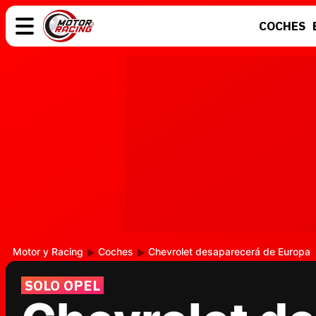
COCHES
COCHES
ELÉCTRICOS
MOTOS
MOTOGP
Motor y Racing
Coches
Chevrolet desaparecerá de Europa
SOLO OPEL