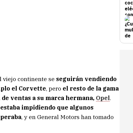
l viejo continente se
seguirán vendiendo
plo el Corvette
, pero
el resto de la gama
a de ventas a su marca hermana,
Opel
.
 estaba impidiendo que algunos
speraba
, y en General Motors han tomado