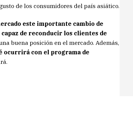
gusto de los consumidores del país asiático.
mercado este importante cambio de
capaz de reconducir los clientes de
r una buena posición en el mercado. Además,
é ocurrirá con el programa de
rá.