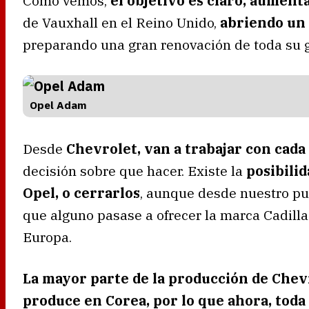
Como vemos,
el objetivo es claro, aument
de Vauxhall en el Reino Unido,
abriendo un 
preparando una gran renovación de toda su
Opel Adam
Desde
Chevrolet, van a trabajar con cada
decisión sobre que hacer. Existe la
posibili
Opel, o cerrarlos
, aunque desde nuestro pu
que alguno pasase a ofrecer la marca Cadill
Europa.
La mayor parte de la producción de Chev
produce en Corea, por lo que ahora, toda