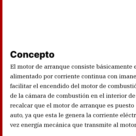
Concepto
El motor de arranque consiste básicamente en
alimentado por corriente continua con iman
facilitar el encendido del motor de combustión
de la cámara de combustión en el interior de 
recalcar que el motor de arranque es puesto 
auto, ya que esta le genera la corriente eléc
vez energía mecánica que transmite al moto