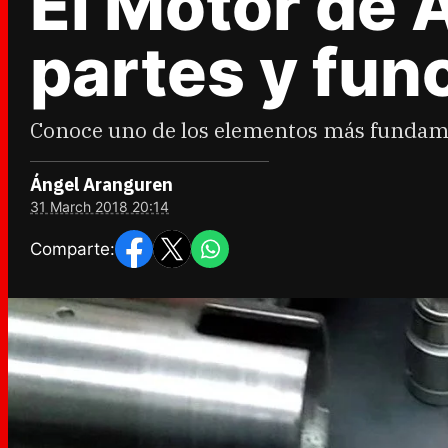
El Motor de 
partes y fun
Conoce uno de los elementos más fundame
Ángel Aranguren
31 March 2018 20:14
Comparte: