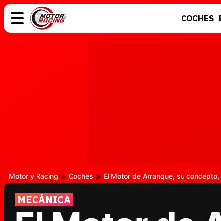
COCHES
COCHES
ELÉCTRICOS
MOTOS
MOTOGP
Motor y Racing
Coches
El Motor de Arranque, su concepto, 
MECÁNICA