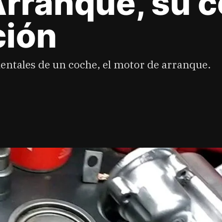
Arranque, su 
ción
ntales de un coche, el motor de arranque.