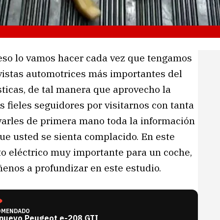
eso lo vamos hacer cada vez que tengamos
evistas automotrices más importantes del
ticas, de tal manera que aprovecho la
 fieles seguidores por visitarnos con tanta
levarles de primera mano toda la información
que usted se sienta complacido. En este
o eléctrico muy importante para un coche,
enos a profundizar en este estudio.
OMENDADO
 nuevo Peugeot e-208 GTI