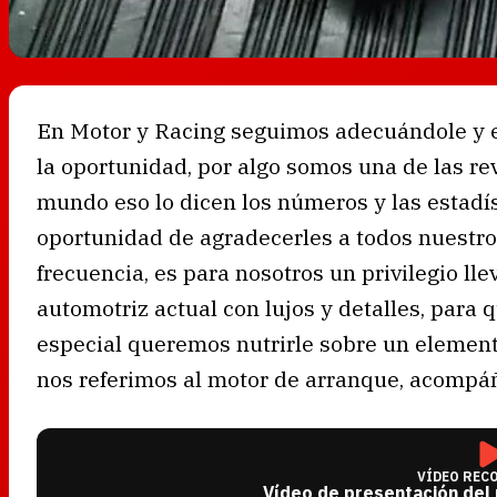
En Motor y Racing seguimos adecuándole y 
la oportunidad, por algo somos una de las r
mundo eso lo dicen los números y las estadís
oportunidad de agradecerles a todos nuestros
frecuencia, es para nosotros un privilegio l
automotriz actual con lujos y detalles, para 
especial queremos nutrirle sobre un element
nos referimos al motor de arranque, acompáñ
VÍDEO REC
Vídeo de presentación del