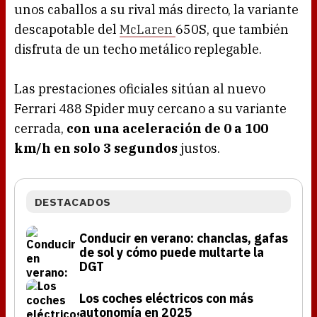
unos caballos a su rival más directo, la variante
descapotable del
McLaren
650S, que también
disfruta de un techo metálico replegable.
Las prestaciones oficiales sitúan al nuevo
Ferrari 488 Spider muy cercano a su variante
cerrada,
con una aceleración de 0 a 100
km/h en solo 3 segundos
justos.
DESTACADOS
Conducir en verano: chanclas, gafas
de sol y cómo puede multarte la
DGT
Los coches eléctricos con más
autonomía en 2025