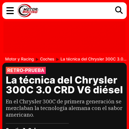
COCHES
ELÉCTRICOS
DGT
TECNOLOGÍA
MOTOS
MOTOGP
RACING
Motor y Racing
Coches
La técnica del Chrysler 300C 3.0 CRD V6 diésel
RETRO-PRUEBA
La técnica del Chrysler
300C 3.0 CRD V6 diésel
En el Chrysler 300C de primera generación se
mezclaban la tecnología alemana con el sabor
americano.