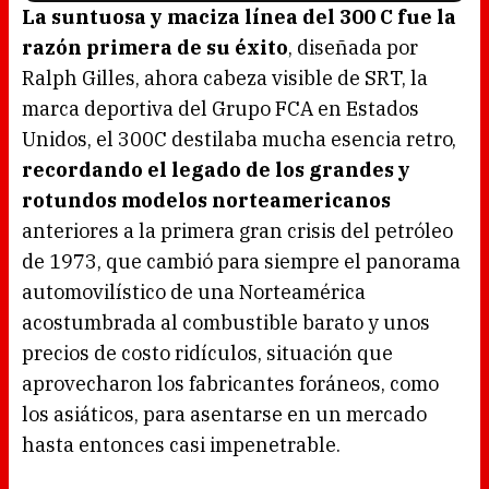
o
La suntuosa y maciza línea del 300 C fue la
a
d
razón primera de su éxito
, diseñada por
i
n
g
Ralph Gilles, ahora cabeza visible de SRT, la
.
marca deportiva del Grupo FCA en Estados
Unidos, el 300C destilaba mucha esencia retro,
recordando el legado de los grandes y
rotundos modelos norteamericanos
anteriores a la primera gran crisis del petróleo
de 1973, que cambió para siempre el panorama
automovilístico de una Norteamérica
acostumbrada al combustible barato y unos
precios de costo ridículos, situación que
aprovecharon los fabricantes foráneos, como
los asiáticos, para asentarse en un mercado
hasta entonces casi impenetrable.