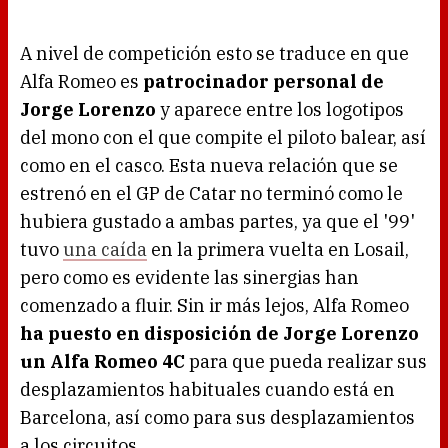
A nivel de competición esto se traduce en que
Alfa Romeo es
patrocinador personal de
Jorge Lorenzo
y aparece entre los logotipos
del mono con el que compite el piloto balear, así
como en el casco. Esta nueva relación que se
estrenó en el GP de Catar no terminó como le
hubiera gustado a ambas partes, ya que el '99'
tuvo
una caída
en la primera vuelta en Losail,
pero como es evidente las sinergias han
comenzado a fluir. Sin ir más lejos, Alfa Romeo
ha puesto en disposición de Jorge Lorenzo
un Alfa Romeo 4C
para que pueda realizar sus
desplazamientos habituales cuando está en
Barcelona, así como para sus desplazamientos
a los circuitos.