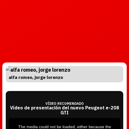
alfa romeo, jorge lorenzo
VÍDEO RECOMENDADO
Vídeo de presentación del nuevo Peugeot e-208
GTI
T
h
i
The media could not be loaded, either because the
s