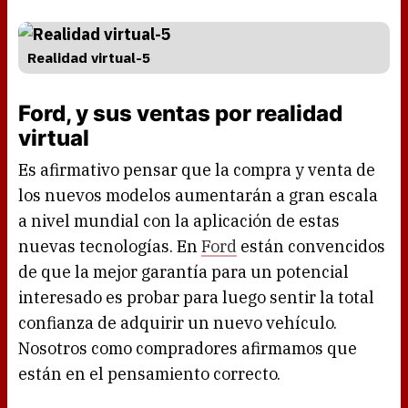
Realidad virtual-5
Ford, y sus ventas por realidad
virtual
Es afirmativo pensar que la compra y venta de
los nuevos modelos aumentarán a gran escala
a nivel mundial con la aplicación de estas
nuevas tecnologías. En
Ford
están convencidos
de que la mejor garantía para un potencial
interesado es probar para luego sentir la total
confianza de adquirir un nuevo vehículo.
Nosotros como compradores afirmamos que
están en el pensamiento correcto.