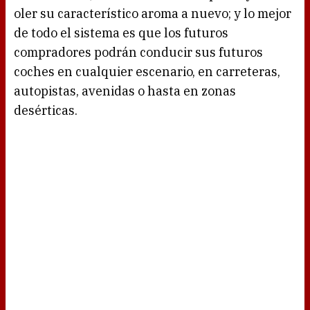
oler su característico aroma a nuevo; y lo mejor
de todo el sistema es que los futuros
compradores podrán conducir sus futuros
coches en cualquier escenario, en carreteras,
autopistas, avenidas o hasta en zonas
desérticas.