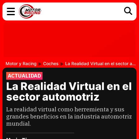
COCHES
ELÉCTRICOS
DGT
TECNOLOGÍA
MOTOS
MOTOGP
RACING
Motor y Racing
Coches
La Realidad Virtual en el sector automotriz
ACTUALIDAD
La Realidad Virtual en el
sector automotriz
La realidad virtual como herremienta y sus
grandes beneficios en la industria automotriz
mundial.