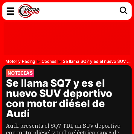
COCHES
ELÉCTRICOS
DGT
TECNOLOGÍA
MOTOS
MOTOGP
RACING
Motor y Racing
Coches
Se llama SQ7 y es el nuevo SUV deportivo con motor diésel de Audi
NOTICIAS
Se llama SQ7 y es el
nuevo SUV deportivo
con motor diésel de
Audi
Audi presenta el SQ7 TDI, un SUV deportivo
con motor diésel y turbo eléctrico capaz de