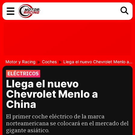
COCHES
ELÉCTRICOS
DGT
TECNOLOGÍA
MOTOS
MOTOGP
RACING
Motor y Racing
Coches
Llega el nuevo Chevrolet Menlo a China
ELÉCTRICOS
Llega el nuevo
Chevrolet Menlo a
China
El primer coche eléctrico de la marca
norteamericana se colocará en el mercado del
gigante asiático.