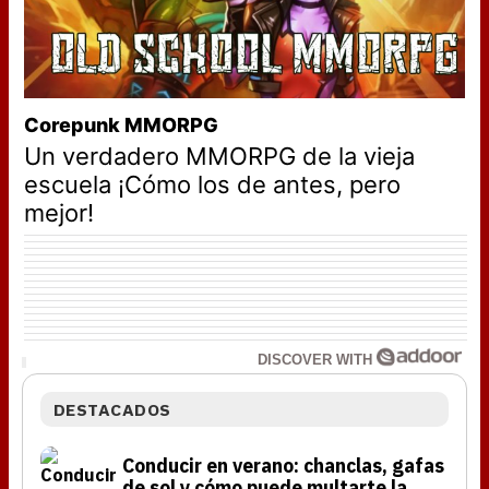
Corepunk MMORPG
Un verdadero MMORPG de la vieja
escuela ¡Cómo los de antes, pero
mejor!
DISCOVER WITH
DESTACADOS
Conducir en verano: chanclas, gafas
de sol y cómo puede multarte la