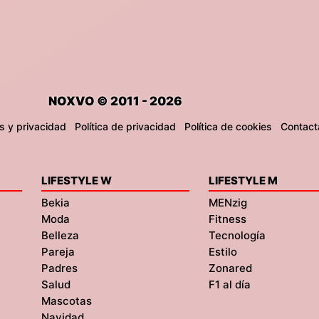
NOXVO © 2011 - 2026
s y privacidad
Política de privacidad
Política de cookies
Contact
LIFESTYLE W
LIFESTYLE M
Bekia
MENzig
Moda
Fitness
Belleza
Tecnología
Pareja
Estilo
Padres
Zonared
Salud
F1 al día
Mascotas
Navidad