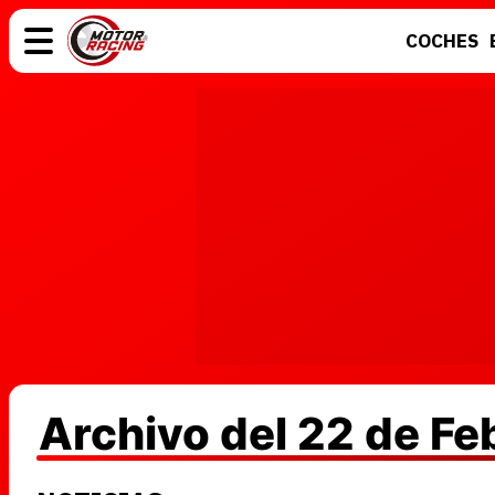
COCHES
COCHES
ELÉCTRICOS
MOTOS
MOTOGP
Archivo del 22 de F