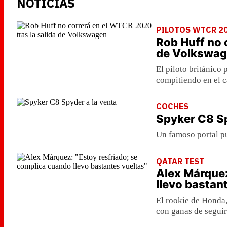
NOTICIAS
PILOTOS WTCR 2
Rob Huff no 
de Volkswa
El piloto británico
compitiendo en el 
COCHES
Spyker C8 Sp
Un famoso portal pu
QATAR TEST
Alex Márquez
llevo bastan
El rookie de Honda
con ganas de seguir