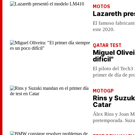
MOTOS
Lazareth pr
El famoso fabricant
este 2020.
QATAR TEST
Miguel Olivei
difícil"
El piloto del Tech3
primer de día de pru
MOTOGP
Rins y Suzuk
Catar
Álex Rins y Joan Mi
pretemporada. Suzu