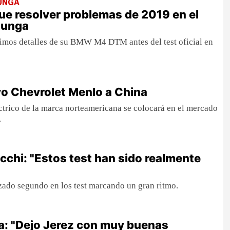
LUNGA
e resolver problemas de 2019 en el
elunga
imos detalles de su BMW M4 DTM antes del test oficial en
vo Chevrolet Menlo a China
ctrico de la marca norteamericana se colocará en el mercado
.
chi: "Estos test han sido realmente
lizado segundo en los test marcando un gran ritmo.
a: "Dejo Jerez con muy buenas