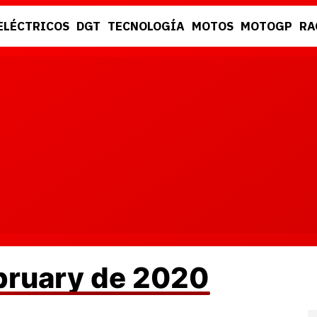
ELÉCTRICOS
DGT
TECNOLOGÍA
MOTOS
MOTOGP
RA
DGT
RACING
ebruary de 2020