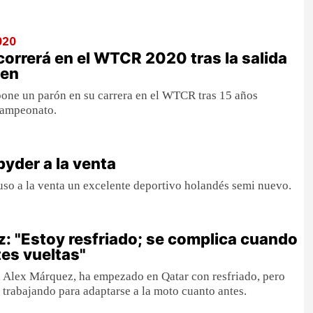
020
correrá en el WTCR 2020 tras la salida
gen
 pone un parón en su carrera en el WTCR tras 15 años
campeonato.
yder a la venta
so a la venta un excelente deportivo holandés semi nuevo.
: "Estoy resfriado; se complica cuando
tes vueltas"
, Alex Márquez, ha empezado en Qatar con resfriado, pero
 trabajando para adaptarse a la moto cuanto antes.