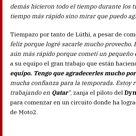
demás hicieron todo el tiempo durante los tre
tiempo más rápido sino mirar que puedo ag
Tiempazo por tanto de Lüthi, a pesar de com
feliz porque logré sacarle mucho provecho.
aún más rápido porque cometí un pequeño e
a su equipo el gran trabajo que están haciend
equipo. Tengo que agradecerles mucho po
mucha confianza para la temporada. Estoy r
trabajando en
Qatar
"
, zanja el piloto del
Dyn
para comenzar en un circuito donde ha lograd
de Moto2.