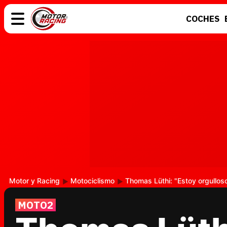
COCHES
COCHES
ELÉCTRICOS
MOTOS
MOTOGP
Motor y Racing
Motociclismo
Thomas Lüthi: "Estoy orgullos
MOTO2