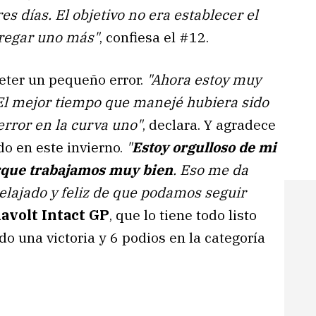
s días. El objetivo no era establecer el
regar uno más"
, confiesa el #12.
eter un pequeño error.
"Ahora estoy muy
 El mejor tiempo que manejé hubiera sido
rror en la curva uno"
, declara. Y agradece
o en este invierno.
"
Estoy orgulloso de mi
rque trabajamos muy bien
. Eso me da
elajado y feliz de que podamos seguir
avolt Intact GP
, que lo tiene todo listo
o una victoria y 6 podios en la categoría