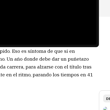
pido. Eso es síntoma de que si en
eno. Un año donde debe dar un puñetazo
da carrera, para alzarse con el título tras
te en el ritmo, parando los tiempos en 41
D