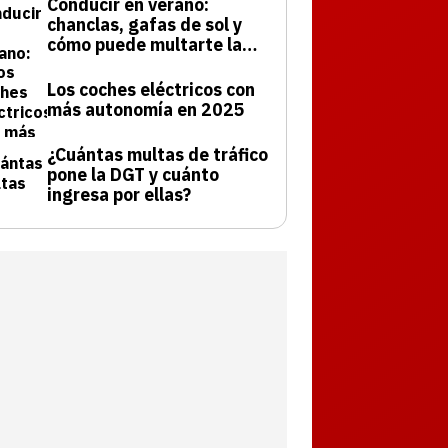
Conducir en verano:
chanclas, gafas de sol y
cómo puede multarte la
DGT
Los coches eléctricos con
más autonomía en 2025
¿Cuántas multas de tráfico
pone la DGT y cuánto
ingresa por ellas?