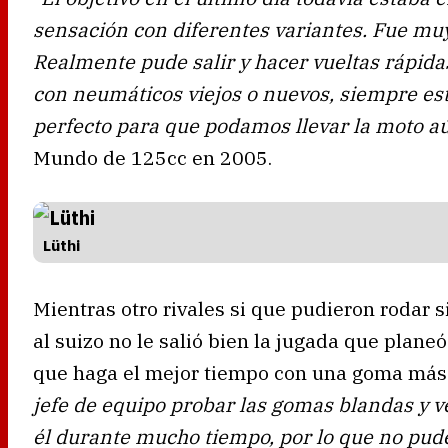
sensación con diferentes variantes. Fue muy 
Realmente pude salir y hacer vueltas rápida
con neumáticos viejos o nuevos, siempre est
perfecto para que podamos llevar la moto a
Mundo de 125cc en 2005.
Lüthi
Mientras otro rivales si que pudieron rodar 
al suizo no le salió bien la jugada que plane
que haga el mejor tiempo con una goma más
jefe de equipo probar las gomas blandas y v
él durante mucho tiempo, por lo que no pude