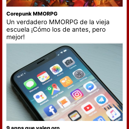
Corepunk MMORPG
Un verdadero MMORPG de la vieja
escuela ¡Cómo los de antes, pero
mejor!
9 apps que valen oro