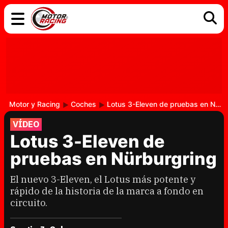
COCHES
ELÉCTRICOS
DGT
TECNOLOGÍA
MOTOS
MOTOGP
RACING
Motor y Racing
Coches
Lotus 3-Eleven de pruebas en Nürburgring
VÍDEO
Lotus 3-Eleven de
pruebas en Nürburgring
El nuevo 3-Eleven, el Lotus más potente y
rápido de la historia de la marca a fondo en
circuito.