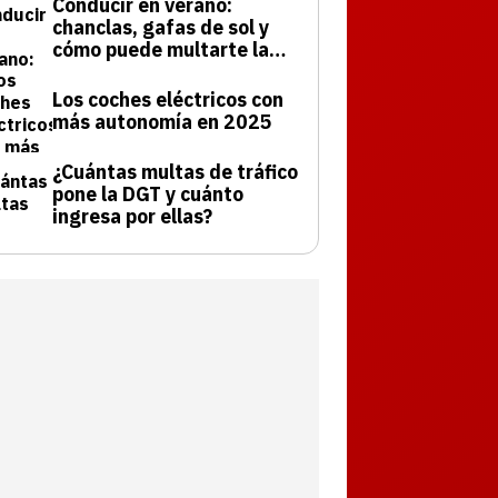
Conducir en verano:
chanclas, gafas de sol y
cómo puede multarte la
DGT
Los coches eléctricos con
más autonomía en 2025
¿Cuántas multas de tráfico
pone la DGT y cuánto
ingresa por ellas?