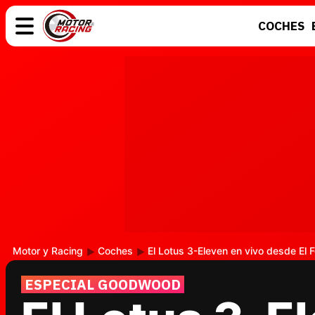
COCHES
COCHES
ELÉCTRICOS
MOTOS
MOTOGP
Motor y Racing
Coches
El Lotus 3-Eleven en vivo desde El
ESPECIAL GOODWOOD