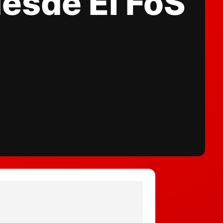
desde El FoS