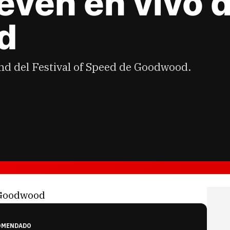
leven en vivo 
d
and del Festival of Speed de Goodwood.
OMENDADO