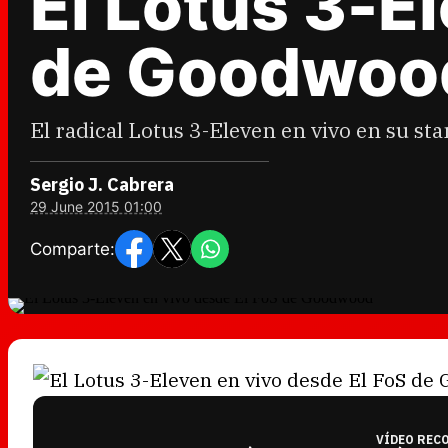
El Lotus 3-E
de Goodwoo
El radical Lotus 3-Eleven en vivo en su st
Sergio J. Cabrera
29 June 2015 01:00
Comparte:
VÍDEO REC