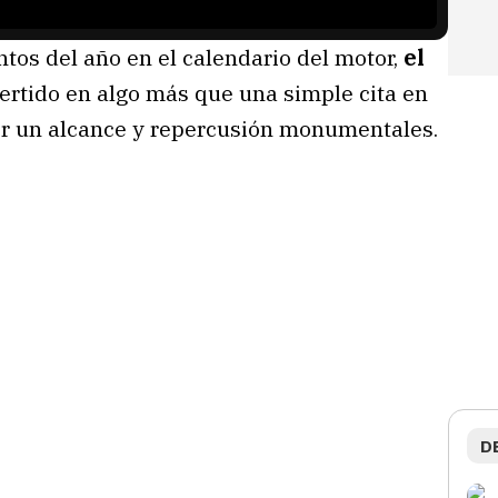
tos del año en el calendario del motor,
el
ertido en algo más que una simple cita en
er un alcance y repercusión monumentales.
D