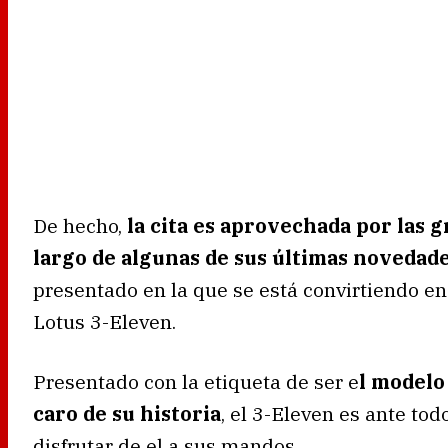
De hecho,
la cita es aprovechada por las 
largo de algunas de sus últimas novedad
presentado en la que se está convirtiendo en 
Lotus 3-Eleven.
Presentado con la etiqueta de ser e
l modelo
caro de su historia
, el 3-Eleven es ante to
disfrutar de el a sus mandos.