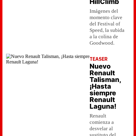
HillClimb
Imágenes del
momento clave
del Festival of
Speed, la subida
a la colina de
Goodwood.
TEASER
Nuevo
Renault
Talisman,
¡Hasta
siempre
Renault
Laguna!
Renault
comienza a
desvelar al
sustituto del