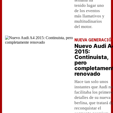
semana ha
tenido lugar uno
de los eventos
más llamativos y
multitudinarios
del motor.
NUEVA GENERACIÓ
Nuevo Audi A
2015:
Continuista,
pero
completamen
renovado
Hace tan solo unos
instantes que Audi no
facilitaba los primero
detalles de su nueva
berlina, que tratará d
reconquistar el