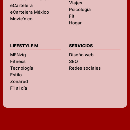
Viajes
eCartelera
Psicología
eCartelera México
Fit
Movie'n'co
Hogar
LIFESTYLE M
SERVICIOS
MENzig
Diseño web
Fitness
SEO
Tecnología
Redes sociales
Estilo
Zonared
F1 al día