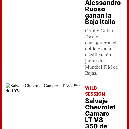
Alessandro
Ruoso
ganan la
Baja Italia
Oriol y Gilbert
Escalé
consiguieron el
doblete en la
clasificación
junior del
Mundial FIM de
Bajas.
WILD
SESSION
Salvaje
Chevrolet
Camaro
LT V8
350 de