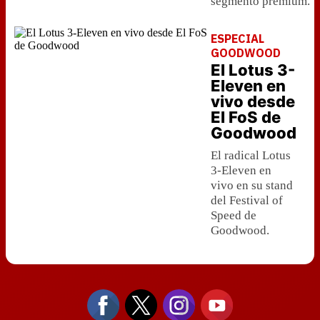
segmento premium.
ESPECIAL
GOODWOOD
El Lotus 3-
Eleven en
vivo desde
El FoS de
Goodwood
El radical Lotus
3-Eleven en
vivo en su stand
del Festival of
Speed de
Goodwood.