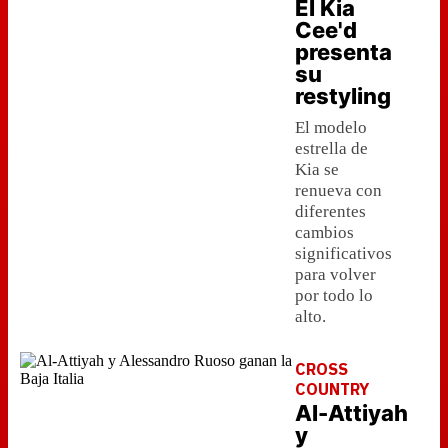
El Kia
Cee'd
presenta
su
restyling
El modelo
estrella de
Kia se
renueva con
diferentes
cambios
significativos
para volver
por todo lo
alto.
CROSS
COUNTRY
Al-Attiyah
y