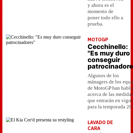
y ahora es el
momento de
poner todo ello a
prueba.
MOTOGP
Cecchinello:
"Es muy duro
conseguir
patrocinadore
Algunos de los
mánagers de los equi
de MotoGP han habl
acerca de las medida
que entrarán en vigor
para la temporada 20
LAVADO DE
CARA