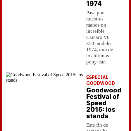
1974
Pasa por
nuestras
manos un
increíble
Camaro V8
350 modelo
1974, uno de
los últimos
pony-car.
ESPECIAL
GOODWOOD
Goodwood
Festival of
Speed
2015: los
stands
Este fin de