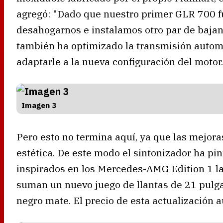
agregó: "Dado que nuestro primer GLR 700 f
desahogarnos e instalamos otro par de bajant
también ha optimizado la transmisión autom
adaptarle a la nueva configuración del motor.
Imagen 3
Pero esto no termina aquí, ya que las mejor
estética. De este modo el sintonizador ha pin
inspirados en los Mercedes-AMG Edition 1 l
suman un nuevo juego de llantas de 21 pul
negro mate. El precio de esta actualización a