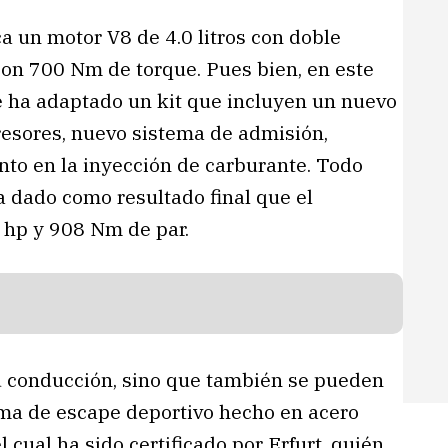
 un motor V8 de 4.0 litros con doble
on 700 Nm de torque. Pues bien, en este
e ha adaptado un kit que incluyen un nuevo
sores, nuevo sistema de admisión,
nto en la inyección de carburante. Todo
a dado como resultado final que el
 hp y 908 Nm de par.
u conducción, sino que también se pueden
tema de escape deportivo hecho en acero
 cual ha sido certificado por Erfurt, quién