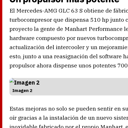
El Mercedes-AMG GLC 63 S obtiene de fábrica
turbocompresor que dispensa 510 hp junto c
proyecto la gente de Manhart Performance l
hardware compuesto por nuevos turbocompre
actualización del intercooler y un mejoramie
esto, junto a una reasignación del software h
propulsor ahora dispense unos potentes 700
Imagen 2
Estas mejoras no solo se pueden sentir en s
oír gracias a la instalación de un nuevo sis
inoxidable fabricado por el propio Manhart, el