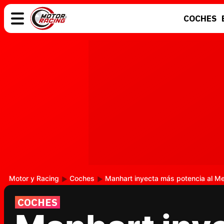
COCHES
COCHES
ELÉCTRICOS
MOTOS
MOTOGP
Motor y Racing
Coches
Manhart inyecta más potencia al 
COCHES