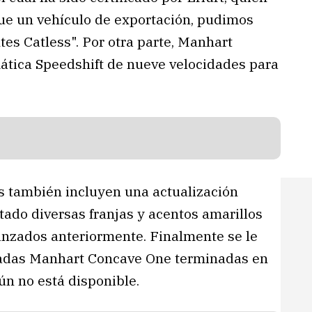
ue un vehículo de exportación, pudimos
es Catless". Por otra parte, Manhart
ática Speedshift de nueve velocidades para
as también incluyen una actualización
tado diversas franjas y acentos amarillos
anzados anteriormente. Finalmente se le
gadas Manhart Concave One terminadas en
ún no está disponible.