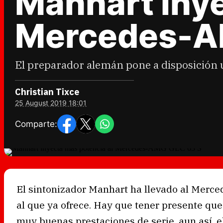
Manhart inye
Mercedes-A
El preparador alemán pone a disposición 
Christian Tixce
25 August 2019 18:01
Comparte:
El sintonizador Manhart ha llevado al Merce
al que ya ofrece. Hay que tener presente que
muy buenas prestaciones de serie, aun así, e