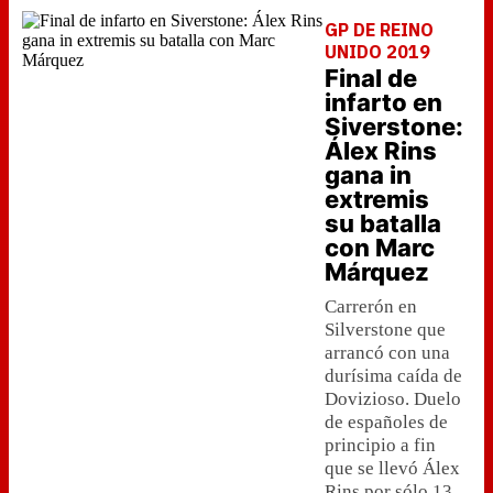
GP DE REINO
UNIDO 2019
Final de
infarto en
Siverstone:
Álex Rins
gana in
extremis
su batalla
con Marc
Márquez
Carrerón en
Silverstone que
arrancó con una
durísima caída de
Dovizioso. Duelo
de españoles de
principio a fin
que se llevó Álex
Rins por sólo 13