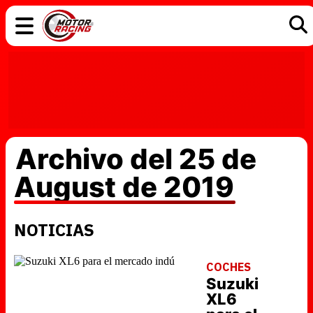
COCHES
ELÉCTRICOS
DGT
TECNOLOGÍA
MOTOS
MOTOGP
RACING
Archivo del 25 de
August de 2019
NOTICIAS
COCHES
Suzuki
XL6