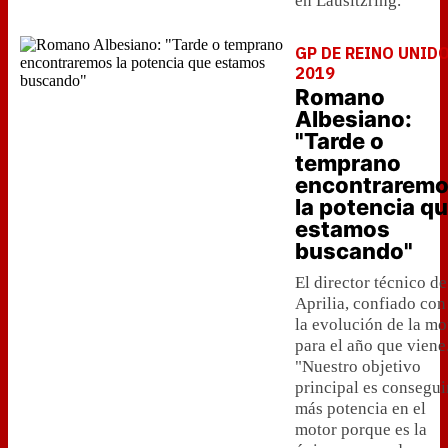
en Lausitzring.
GP DE REINO UNID
2019
Romano
Albesiano:
"Tarde o
temprano
encontrarem
la potencia q
estamos
buscando"
El director técnico de
Aprilia, confiado con
la evolución de la mo
para el año que viene
"Nuestro objetivo
principal es consegui
más potencia en el
motor porque es la