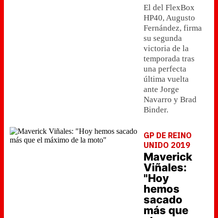
El del FlexBox
HP40, Augusto
Fernández, firma
su segunda
victoria de la
temporada tras
una perfecta
última vuelta
ante Jorge
Navarro y Brad
Binder.
GP DE REINO
UNIDO 2019
Maverick
Viñales:
"Hoy
hemos
sacado
más que