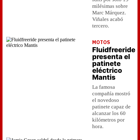
milésimas sobre
Marc Márquez.
Viñales acabó
tercero.
MOTOS
Fluidfreeride
presenta el
patinete
eléctrico
Mantis
La famosa
compañía mostró
el novedoso
patinete capaz de
alcanzar los 60
kilómetros por
hora.