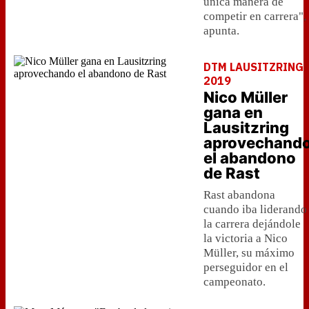
única manera de
competir en carrera",
apunta.
DTM LAUSITZRING
2019
Nico Müller
gana en
Lausitzring
aprovechand
el abandono
de Rast
Rast abandona
cuando iba liderando
la carrera dejándole
la victoria a Nico
Müller, su máximo
perseguidor en el
campeonato.