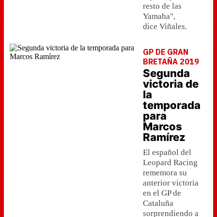
resto de las
Yamaha",
dice Viñales.
GP DE GRAN
BRETAÑA 2019
Segunda
victoria de
la
temporada
para
Marcos
Ramírez
El español del
Leopard Racing
rememora su
anterior victoria
en el GP de
Cataluña
sorprendiendo a