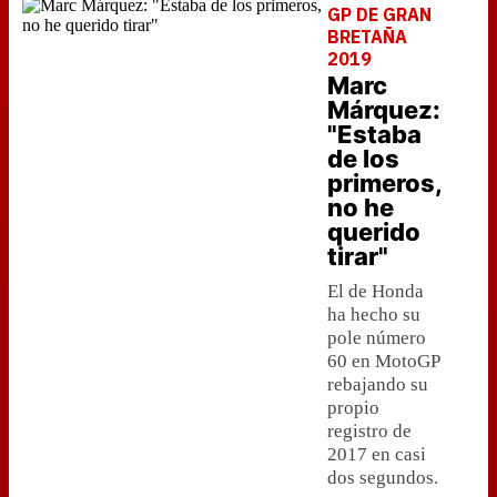
GP DE GRAN
BRETAÑA
2019
Marc
Márquez:
"Estaba
de los
primeros,
no he
querido
tirar"
El de Honda
ha hecho su
pole número
60 en MotoGP
rebajando su
propio
registro de
2017 en casi
dos segundos.