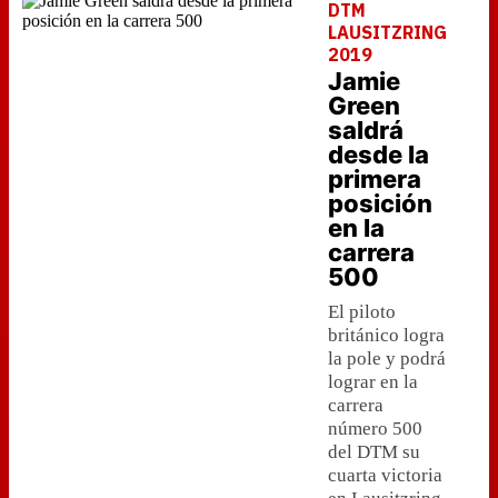
DTM
LAUSITZRING
2019
Jamie
Green
saldrá
desde la
primera
posición
en la
carrera
500
El piloto
británico logra
la pole y podrá
lograr en la
carrera
número 500
del DTM su
cuarta victoria