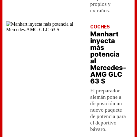
propios y
extraños.
COCHES
Manhart
inyecta
más
potencia
al
Mercedes-
AMG GLC
63 S
El preparador
alemán pone a
disposición un
nuevo paquete
de potencia para
el deportivo
bávaro.