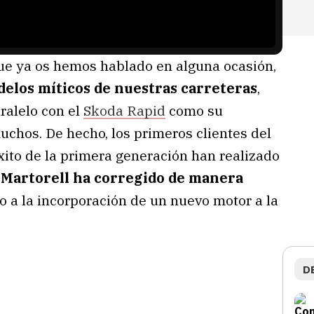
que ya os hemos hablado en alguna ocasión,
delos míticos de nuestras carreteras
,
ralelo con el
Skoda Rapid
como su
uchos. De hecho, los primeros clientes del
xito de la primera generación han realizado
e Martorell ha corregido de manera
 a la incorporación de un nuevo motor a la
D