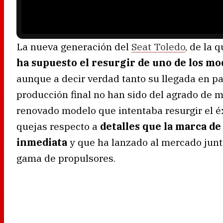
n
g
.
La nueva generación del
Seat Toledo
, de la 
ha supuesto el resurgir de uno de los mo
aunque a decir verdad tanto su llegada en pa
producción final no han sido del agrado de m
renovado modelo que intentaba resurgir el é
quejas respecto a
detalles que la marca d
inmediata
y que ha lanzado al mercado junto
gama de propulsores.