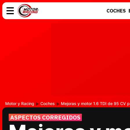
COCHES
COCHES
ELÉCTRICOS
MOTOS
MOTOGP
Motor y Racing
Coches
Mejoras y motor 1.6 TDI de 95 CV pa
ASPECTOS CORREGIDOS