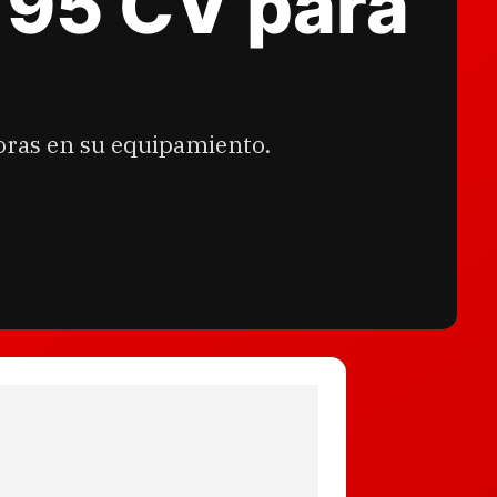
e 95 CV para
joras en su equipamiento.