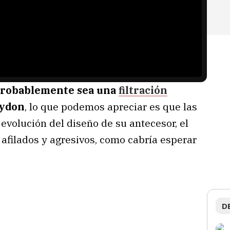
probablemente sea una
filtración
aydon
, lo que podemos apreciar es que las
volución del diseño de su antecesor, el
filados y agresivos, como cabría esperar
D