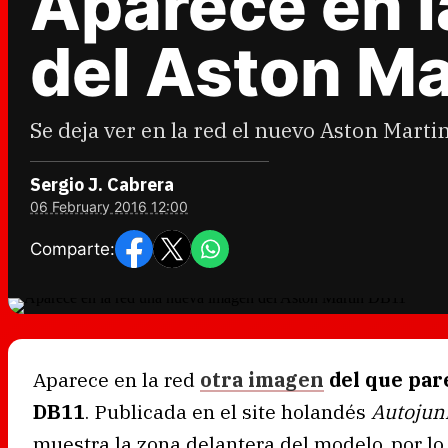
Aparece en l
del Aston Ma
Se deja ver en la red el nuevo Aston Mart
Sergio J. Cabrera
06 February 2016 12:00
Comparte:
Aparece en la red
otra imagen
del que par
DB11
. Publicada en el site holandés
Autojun
muestra la zona delantera del modelo, por 