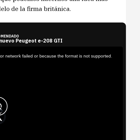
lo de la firma británica.
OMENDADO
 nuevo Peugeot e-208 GTI
or network failed or because the format is not supported.