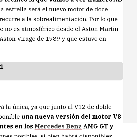
La estrella será el nuevo motor de doce
recurre a la sobrealimentación. Por lo que
ue no es atmosférico desde el Aston Martin
 Aston Virage de 1989 y que estuvo en
 la única, ya que junto al V12 de doble
sponible
una nueva versión del motor V8
entes en los
Mercedes Benz
AMG GT y
iones posibles, si bien habrá disponibles