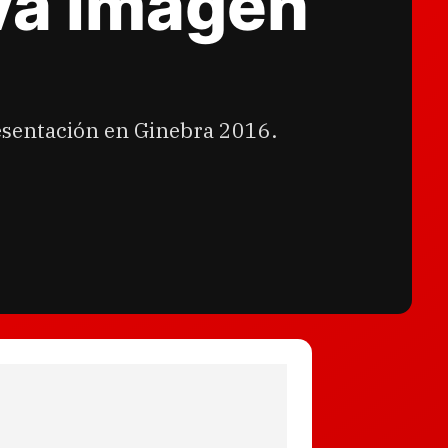
va imagen
resentación en Ginebra 2016.