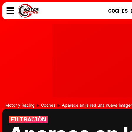
COCHES
COCHES
ELÉCTRICOS
MOTOS
MOTOGP
Motor y Racing
Coches
Aparece en la red una nueva imagen
FILTRACIÓN