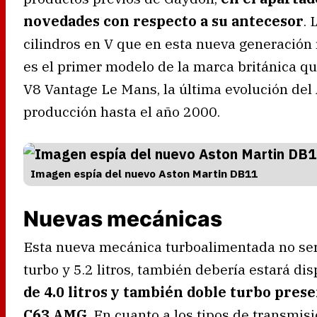
novedades con respecto a su antecesor
. 
cilindros en V que en esta nueva generación 
es el primer modelo de la marca británica q
V8 Vantage Le Mans, la última evolución del
producción hasta el año 2000.
Imagen espía del nuevo Aston Martin DB11
Nuevas mecánicas
Esta nueva mecánica turboalimentada no será
turbo y 5.2 litros, también debería estará di
de 4.0 litros y también doble turbo pres
C63 AMG
. En cuanto a los tipos de transmis