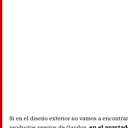
Si en el diseño exterior no vamos a encontra
productos previos de Gaydon,
en el aparta