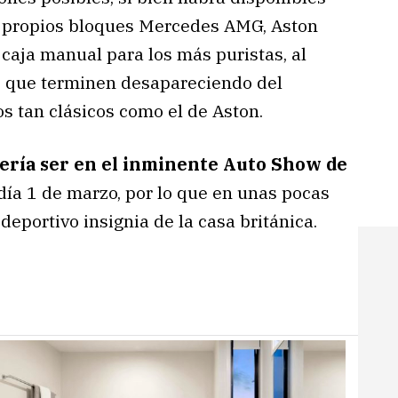
s propios bloques Mercedes AMG, Aston
caja manual para los más puristas, al
e que terminen desapareciendo del
s tan clásicos como el de Aston.
ería ser en el inminente Auto Show de
 día 1 de marzo, por lo que en unas pocas
portivo insignia de la casa británica.