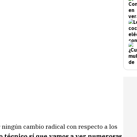
r ningún cambio radical con respecto a los
do técnico sí que vamos a ver numerosas