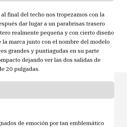
 al final del techo nos tropezamos con la
spués dar lugar a un parabrisas trasero
tero realmente pequeña y con cierto diseño
de la marca junto con el nombre del modelo
ces grandes y puntiagudas en su parte
ompacto dejando ver las dos salidas de
de 20 pulgadas.
egnados de emoción por tan emblemático