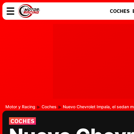
COCHES
COCHES
ELÉCTRICOS
MOTOS
MOTOGP
Motor y Racing
Coches
Nuevo Chevrolet Impala, el sedan m
COCHES