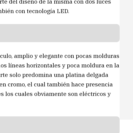
arte del diseño de la misma con dos luces
bién con tecnología LED.
ículo, amplio y elegante con pocas molduras
 dos líneas horizontales y poca moldura en la
arte solo predomina una platina delgada
n cromo, el cual también hace presencia
s los cuales obviamente son eléctricos y