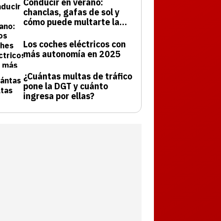
Conducir en verano:
chanclas, gafas de sol y
cómo puede multarte la
DGT
Los coches eléctricos con
más autonomía en 2025
¿Cuántas multas de tráfico
pone la DGT y cuánto
ingresa por ellas?