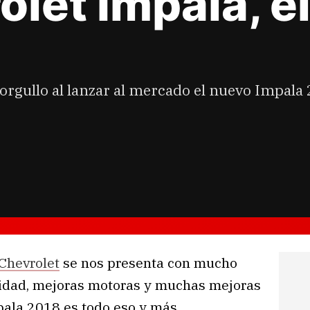
let Impala, e
orgullo al lanzar al mercado el nuevo Impala
Chevrolet
se nos presenta con mucho
uridad, mejoras motoras y muchas mejoras
pala 2018 es todo eso y más.