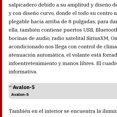
salpicadero debido a su amplitud y diseño de
y con diseño curvo, donde el todo su centro n
plegable hacia arriba de 8 pulgadas, para da
ella, también contiene puertos USB, Bluetoo
bocinas de audio, radio satelital SiriusXM, O
acondicionado nos llega con control de clima 
atenuación automática, el volante está forrad
infoentretenimiento y manos libres. El cuadr
informativa.
Avalon-5
También en el interior se encuentra la ilumi