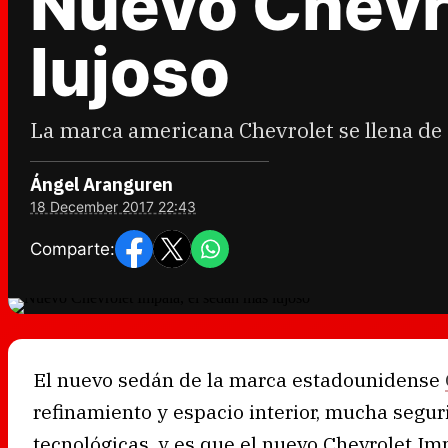
Nuevo Chevro
lujoso
La marca americana Chevrolet se llena de 
Ángel Aranguren
18 December 2017 22:43
Comparte:
El nuevo sedán de la marca estadounidense
refinamiento y espacio interior, mucha seg
tecnológicas, y es que el nuevo Chevrolet Im