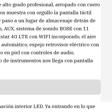
 alto grado profesional, arropado con cuero
os muestra con orgullo la pantalla táctil
r paso a un lugar de almacenaje detrás de
th, AUX, sistema de sonido BOSE con 11
nstar 4G LTE con WIFI incorporado, el aire
automático, espejo retrovisor eléctrico con
o en piel con controles de audio,
o de instrumentos nos llega con pantalla
nación interior LED. Ya entrando en lo que