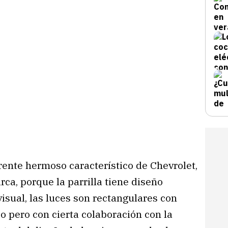
 frente hermoso característico de Chevrolet,
ca, porque la parrilla tiene diseño
sual, las luces son rectangulares con
o pero con cierta colaboración con la