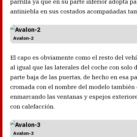
parrilla ya que en su parte inferior adopta p
antiniebla en sus costados acompañadas tam
Avalon-2
El capo es obviamente como el resto del veh
al igual que las laterales del coche con solo
parte baja de las puertas, de hecho en esa p
cromada con el nombre del modelo también e
enmarcando las ventanas y espejos exteriore
con calefacción.
Avalon-3