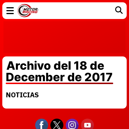
COCHES
ELÉCTRICOS
DGT
TECNOLOGÍA
MOTOS
MOTOGP
RACING
Archivo del 18 de
December de 2017
NOTICIAS