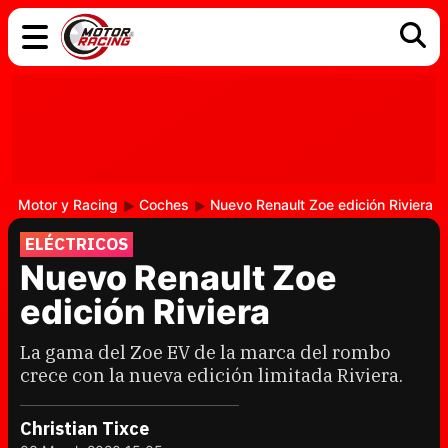
COCHES
ELÉCTRICOS
DGT
TECNOLOGÍA
MOTOS
MOTOGP
RACING
Motor y Racing
Coches
Nuevo Renault Zoe edición Riviera
ELÉCTRICOS
Nuevo Renault Zoe
edición Riviera
La gama del Zoe EV de la marca del rombo
crece con la nueva edición limitada Riviera.
Christian Tixce