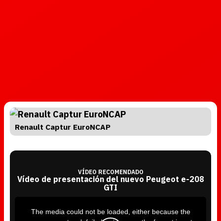
Renault Captur EuroNCAP
VÍDEO RECOMENDADO
Vídeo de presentación del nuevo Peugeot e-208
GTI
T
h
i
The media could not be loaded, either because the
s
i