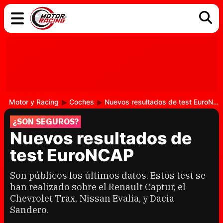
COCHES
ELÉCTRICOS
DGT
TECNOLOGÍA
MOTOS
MOTOGP
RACING
Motor y Racing
Coches
Nuevos resultados de test EuroNCAP
¿SON SEGUROS?
Nuevos resultados de
test EuroNCAP
Son públicos los últimos datos. Estos test se
han realizado sobre el Renault Captur, el
Chevrolet Trax, Nissan Evalia, y Dacia
Sandero.