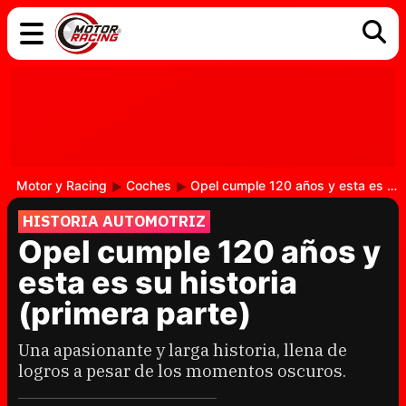
COCHES
ELÉCTRICOS
DGT
TECNOLOGÍA
MOTOS
MOTOGP
RACING
Motor y Racing
Coches
Opel cumple 120 años y esta es su historia (primera parte)
HISTORIA AUTOMOTRIZ
Opel cumple 120 años y
esta es su historia
(primera parte)
Una apasionante y larga historia, llena de
logros a pesar de los momentos oscuros.