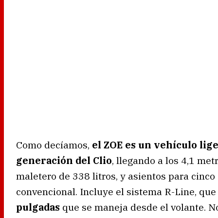
Como decíamos,
el ZOE es un vehículo li
generación del Clio
, llegando a los 4,1 me
maletero de 338 litros, y asientos para cin
convencional. Incluye el sistema R-Line, qu
pulgadas
que se maneja desde el volante. 