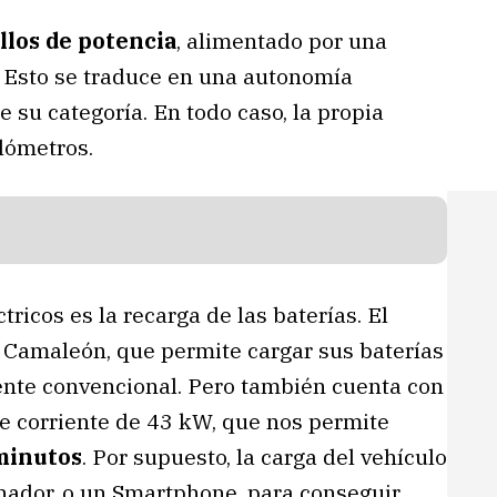
llos de potencia
, alimentado por una
. Esto se traduce en una autonomía
 su categoría. En todo caso, la propia
lómetros.
ricos es la recarga de las baterías. El
 Camaleón, que permite cargar sus baterías
ente convencional. Pero también cuenta con
 de corriente de 43 kW, que nos permite
 minutos
. Por supuesto, la carga del vehículo
ador, o un Smartphone, para conseguir