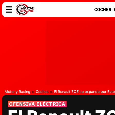
COCHES
COCHES
ELÉCTRICOS
MOTOS
MOTOGP
Motor y Racing
Coches
El Renault ZOE se expande por Eur
OFENSIVA ELÉCTRICA