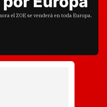
 por Europa
hora el ZOE se venderá en toda Europa.