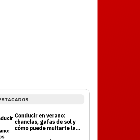
ESTACADOS
Conducir en verano:
chanclas, gafas de sol y
cómo puede multarte la
DGT