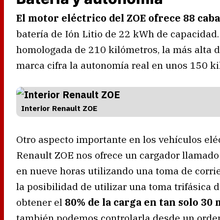
El motor eléctrico del ZOE ofrece 88 caba
batería de Ión Litio de 22 kWh de capacidad
homologada de 210 kilómetros, la más alta de
marca cifra la autonomía real en unos 150 ki
Interior Renault ZOE
Otro aspecto importante en los vehículos eléct
Renault ZOE nos ofrece un cargador llamado
en nueve horas utilizando una toma de corri
la posibilidad de utilizar una toma trifásica
obtener el
80% de la carga en tan solo 30
también podemos controlarla desde un orden