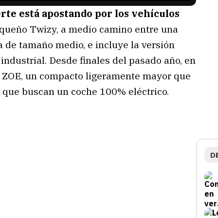
rte está apostando por los vehículos
equeño Twizy, a medio camino entre una
a de tamaño medio, e incluye la versión
industrial. Desde finales del pasado año, en
l ZOE, un compacto ligeramente mayor que
os que buscan un coche 100% eléctrico.
D