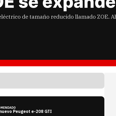
OE se expande
eléctrico de tamaño reducido llamado ZOE. A
OMENDADO
 nuevo Peugeot e-208 GTI