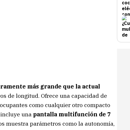
geramente más grande que la actual
tros de longitud. Ofrece una capacidad de
co ocupantes como cualquier otro compacto
e incluye una
pantalla multifunción de 7
Nos muestra parámetros como la autonomía,