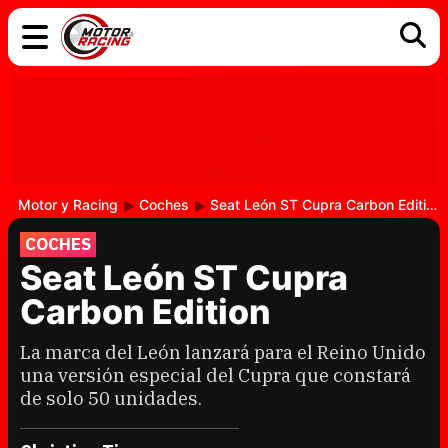
COCHES
ELÉCTRICOS
DGT
TECNOLOGÍA
MOTOS
MOTOGP
RACING
Motor y Racing
Coches
Seat León ST Cupra Carbon Edition
COCHES
Seat León ST Cupra
Carbon Edition
La marca del León lanzará para el Reino Unido
una versión especial del Cupra que constará
de solo 50 unidades.