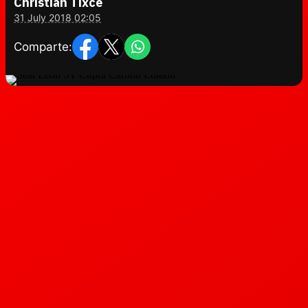
Christian Tixce
31 July 2018 02:05
Comparte: