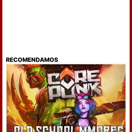
RECOMENDAMOS