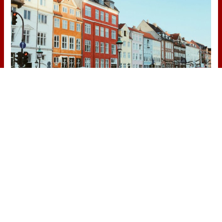
¿De verdad hacen esto?
Costumbres que rompen todos los
esquemas