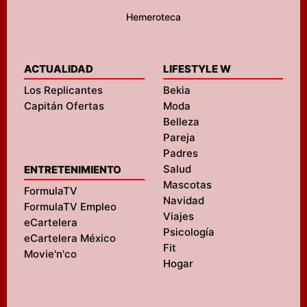
Hemeroteca
ACTUALIDAD
LIFESTYLE W
Los Replicantes
Bekia
Capitán Ofertas
Moda
Belleza
Pareja
Padres
Salud
ENTRETENIMIENTO
Mascotas
FormulaTV
Navidad
FormulaTV Empleo
Viajes
eCartelera
Psicología
eCartelera México
Fit
Movie'n'co
Hogar