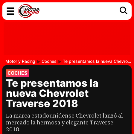
COCHES
ELÉCTRICOS
DGT
TECNOLOGÍA
MOTOS
MOTOGP
RACING
Motor y Racing
Coches
Te presentamos la nueva Chevrolet Traverse 2018
COCHES
Te presentamos la
nueva Chevrolet
Traverse 2018
La marca estadounidense Chevrolet lanzó al
mercado la hermosa y elegante Traverse
2018.