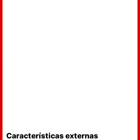
Características externas