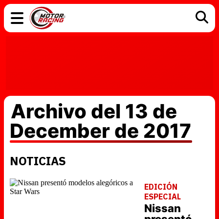
COCHES
ELÉCTRICOS
DGT
TECNOLOGÍA
MOTOS
MOTOGP
RACING
Archivo del 13 de
December de 2017
NOTICIAS
EDICIÓN
ESPECIAL
Nissan