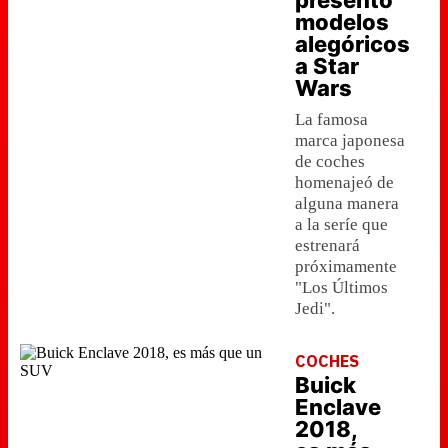
presentó
modelos
alegóricos
a Star
Wars
La famosa
marca japonesa
de coches
homenajeó de
alguna manera
a la seríe que
estrenará
próximamente
"Los Últimos
Jedi".
COCHES
Buick
Enclave
2018,