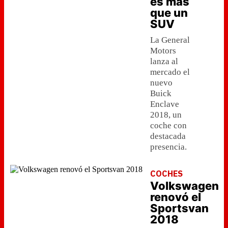
es más
que un
SUV
La General
Motors
lanza al
mercado el
nuevo
Buick
Enclave
2018, un
coche con
destacada
presencia.
COCHES
Volkswagen
renovó el
Sportsvan
2018