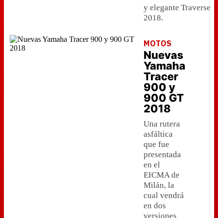
y elegante Traverse
2018.
MOTOS
Nuevas
Yamaha
Tracer
900 y
900 GT
2018
Una rutera
asfáltica
que fue
presentada
en el
EICMA de
Milán, la
cual vendrá
en dos
versiones