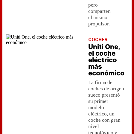
pero
comparten
el mismo
propulsor.
COCHES
Uniti One,
el coche
eléctrico
más
económico
La firma de
coches de origen
sueco presentó
su primer
modelo
eléctrico, un
coche con gran
nivel
tecnológico y