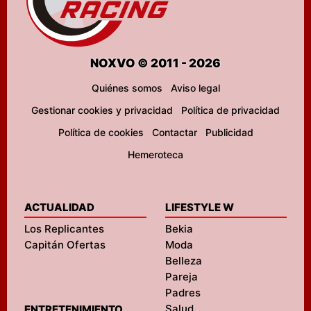
NOXVO © 2011 - 2026
Quiénes somos
Aviso legal
Gestionar cookies y privacidad
Política de privacidad
Política de cookies
Contactar
Publicidad
Hemeroteca
ACTUALIDAD
LIFESTYLE W
Los Replicantes
Bekia
Capitán Ofertas
Moda
Belleza
Pareja
Padres
Salud
ENTRETENIMIENTO