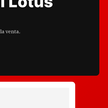
l Lotus
la venta.