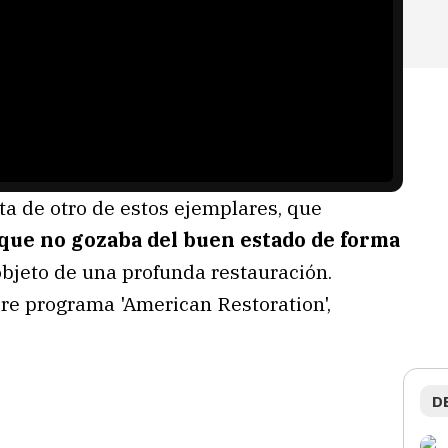
ta de otro de estos ejemplares, que
ue no gozaba del buen estado de forma
objeto de una profunda restauración.
re programa 'American Restoration',
D