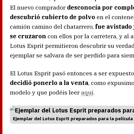
El nuevo comprador
desconocía por comple
descubrió cubierto de polvo
en el contene
camión camino del chatarrero,
fue avistado
se cruzaron
con ellos por la carretera, y al 
Lotus Esprit permitieron descubrir su verda
ejemplar se salvara de ser perdido para siem
El Lotus Esprit pasó entonces a ser expuesto
decidió ponerlo a la venta
, como expusimos
modelo y que podéis leer
aquí
.
Ejemplar del Lotus Esprit preparados para la película