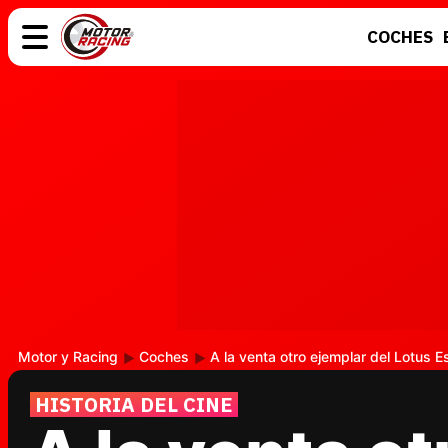
COCHES
COCHES
ELÉCTRICOS
MOTOS
MOTOGP
Motor y Racing
Coches
A la venta otro ejemplar del Lotus 
HISTORIA DEL CINE