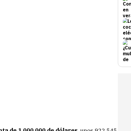
nta de 1.000.000 de dólares
, unos 922.545