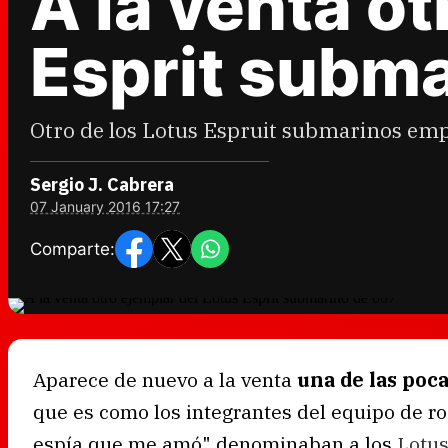
A la venta ot
Esprit subm
Otro de los Lotus Espruit submarinos empl
Sergio J. Cabrera
07 January 2016 17:27
Comparte:
Aparece de nuevo a la venta
una de las poca
que es como los integrantes del equipo de r
espía que me amó" denominaban a los
Lotu