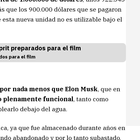
más que los 900.000 dólares que se pagaron
e esta nueva unidad no es utilizable bajo el
os para el film
 por nada menos que Elon Musk
, que en
o plenamente funcional
, tanto como
learlo debajo del agua.
ica, ya que fue almacenado durante años en
endo abandonado y por lo tanto subastado.