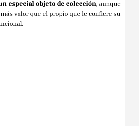
un especial objeto de colección
, aunque
 más valor que el propio que le confiere su
uncional.