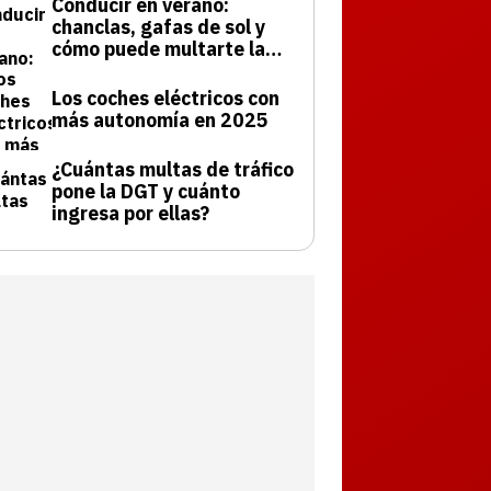
Conducir en verano:
chanclas, gafas de sol y
cómo puede multarte la
DGT
Los coches eléctricos con
más autonomía en 2025
¿Cuántas multas de tráfico
pone la DGT y cuánto
ingresa por ellas?