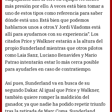
más presión por ello. A veces está bien tomar a
uno de estos tipos como referencia para saber
dónde está uno. Está bien que podemos
hablarnos unos a otros.Y Jordi Viladoms está
allí para ayudarnos con su experiencia". Los
citados Price y Walkner estarán a la altura del
propio Sunderland mientras que otros pilotos
como Laia Sanz, Luciano Benavides y Mario
Patrao intentarán estar lo más cerca posible
para ayudarles en caso de contratiempo.
Así pues, Sunderland va en busca de su
segundo Dakar. Al igual que Price y Walkner,
también quiere romper la maldición del
ganador, ya que nadie ha podido repetir triunfo
tras la retirada de Marc Coma. Sunderland