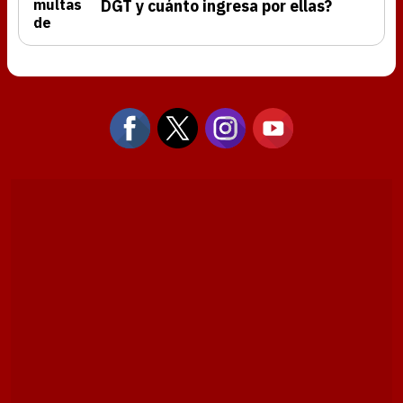
DGT y cuánto ingresa por ellas?