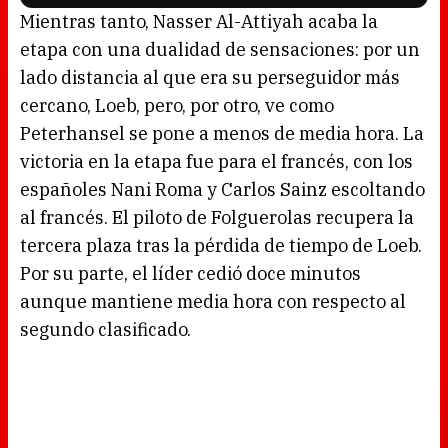
l
o
Mientras tanto, Nasser Al-Attiyah acaba la
a
d
etapa con una dualidad de sensaciones: por un
i
n
g
lado distancia al que era su perseguidor más
.
cercano, Loeb, pero, por otro, ve como
Peterhansel se pone a menos de media hora. La
victoria en la etapa fue para el francés, con los
españoles Nani Roma y Carlos Sainz escoltando
al francés. El piloto de Folguerolas recupera la
tercera plaza tras la pérdida de tiempo de Loeb.
Por su parte, el líder cedió doce minutos
aunque mantiene media hora con respecto al
segundo clasificado.